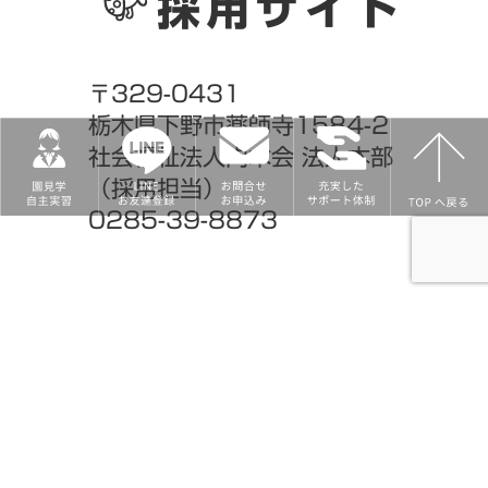
採用サイト
〒329-0431
栃木県下野市薬師寺1584-2
社会福祉法人内木会 法人本部
（採用担当）
0285-39-8873
Copyright© 2015-2022
学校法人 内木学園/社会福祉法人 内木学園
All Right Reserved.