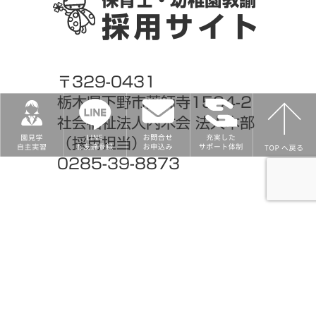
採用サイト
〒329-0431
栃木県下野市薬師寺1584-2
社会福祉法人内木会 法人本部
（採用担当）
0285-39-8873