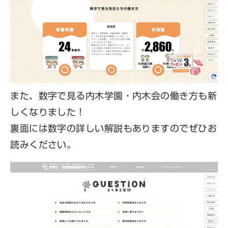
イ
ト)
また、数字で見る内木学園・内木会の働き方も新
しくなりました！
裏面には数字の詳しい解説もありますのでぜひお
読みください。