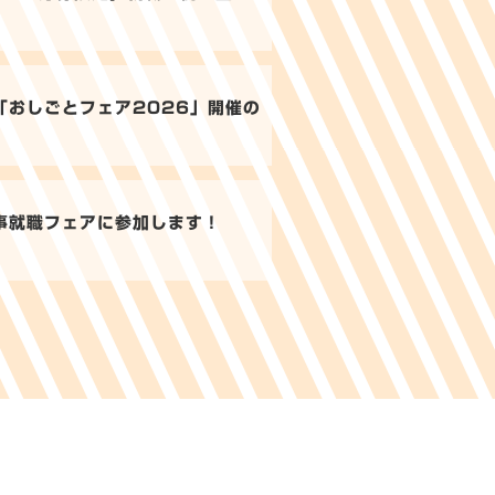
「おしごとフェア2026」開催の
事就職フェアに参加します！