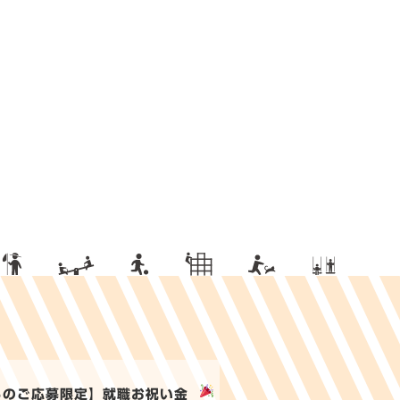
らのご応募限定】就職お祝い金