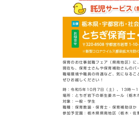
保育のお仕事就職フェア（県南地区）に
現在も、保育士さんや保育補助さんのパ
職場環境や職員の待遇など、気になるこ
ぜひお越しください！
時：令和5年10月7日（土）、13時～1
場所：とちぎ岩下の新生姜ホール（栃木
対象：一般・学生
職種：保育教諭・保育士・保育補助ほか
参加予定園：栃木県県南地区（栃木・佐