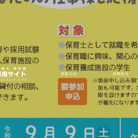
祉法人 内木会
採用サイト
お知らせ
お問合せ
RECRUIT SITE