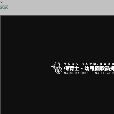
×
学校法人 内木学園/社会福
保育士・幼稚園教諭
NAIKI-GAKUEN × NAIKIKAI 