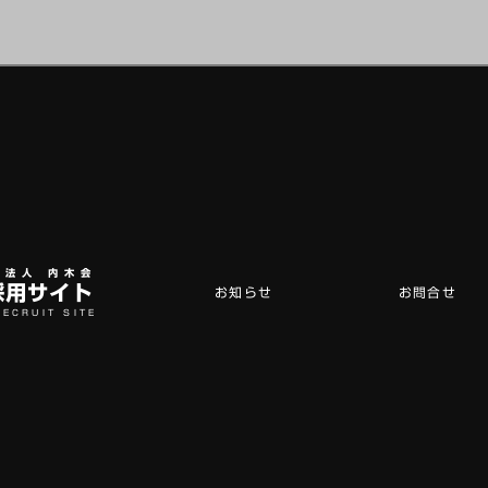
祉法人 内木会
採用サイト
お知らせ
お問合せ
RECRUIT SITE